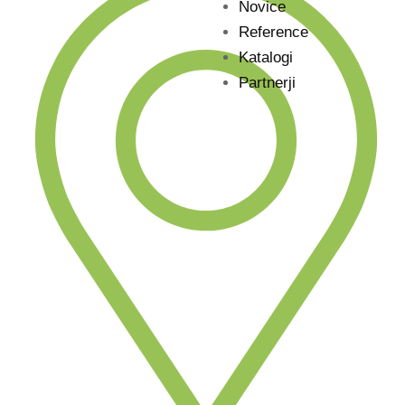
Novice
Reference
Katalogi
Partnerji