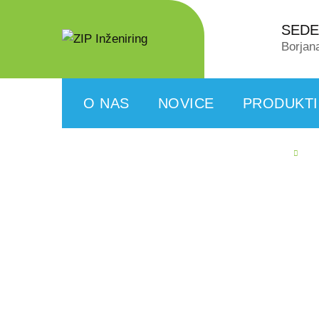
SEDE
Borjan
O NAS
NOVICE
PRODUKTI
PARTNERJI
ZAPOSLITEV
GAL