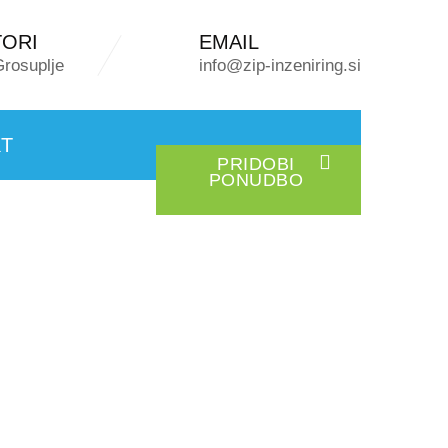
TORI
EMAIL
Grosuplje
info@zip-inzeniring.si
T
PRIDOBI
PONUDBO
EKTA