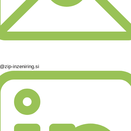
o@zip-inzeniring.si