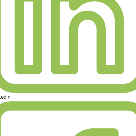
kedin